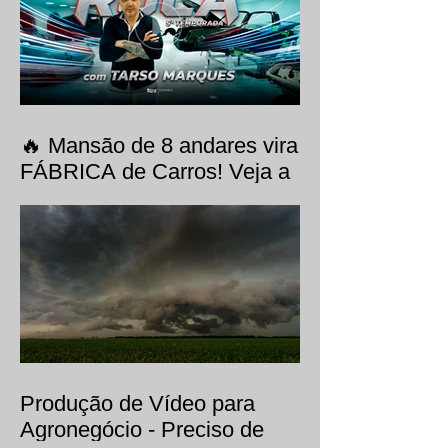
🔥 Mansão de 8 andares vira
FÁBRICA de Carros! Veja a
websérie Meu Projeto Roca
com Tarso Marques,
produzida pela EVO Filmes.
Produção de Vídeo para