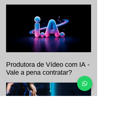
Agronegócio - Preciso de
uma produtora
especializada?
Produtora de Vídeo com IA -
Vale a pena contratar?