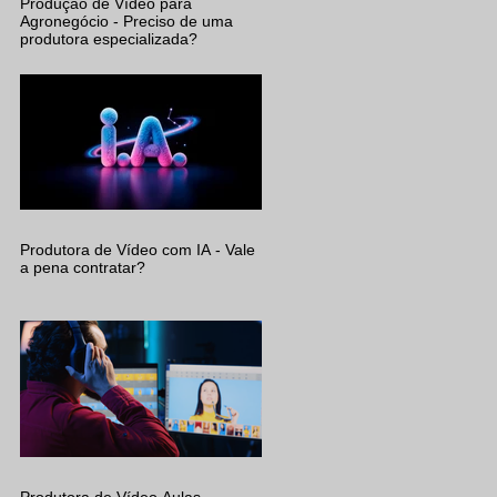
Produção de Vídeo para
Agronegócio - Preciso de uma
produtora especializada?
Produtora de Vídeo com IA - Vale
a pena contratar?
Produtora de Vídeo Aulas