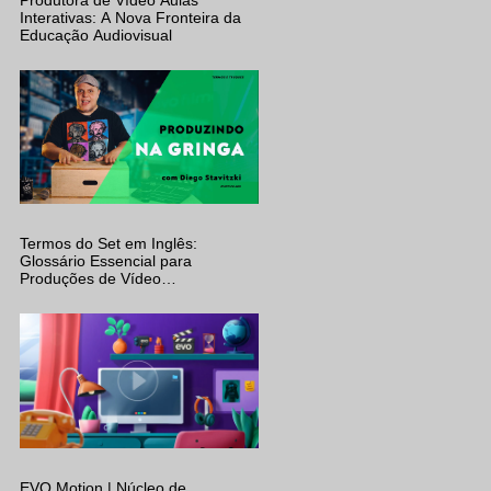
Interativas: A Nova Fronteira da
Educação Audiovisual
Termos do Set em Inglês:
Glossário Essencial para
Produções de Vídeo
Internacionais (C-47, Apple Box e
Mais)
EVO Motion | Núcleo de