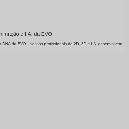
nimação e I.A. da EVO
o...