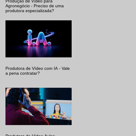
Produção de Vídeo para
Agronegócio - Preciso de uma
produtora especializada?
Produtora de Vídeo com IA - Vale
a pena contratar?
Produtora de Vídeo Aulas