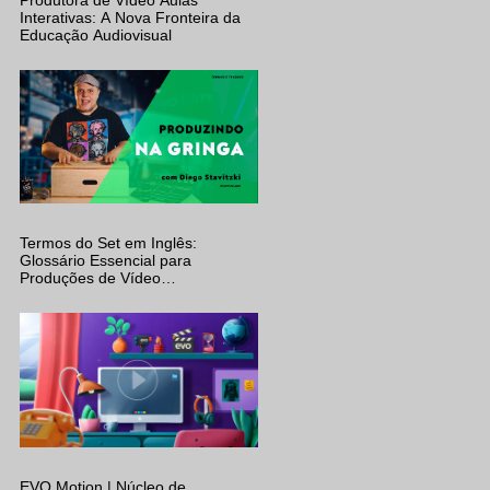
Interativas: A Nova Fronteira da
Educação Audiovisual
Termos do Set em Inglês:
Glossário Essencial para
Produções de Vídeo
Internacionais (C-47, Apple Box e
Mais)
EVO Motion | Núcleo de