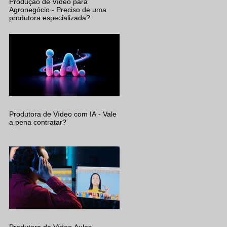
Produção de Vídeo para
Agronegócio - Preciso de uma
produtora especializada?
Produtora de Vídeo com IA - Vale
a pena contratar?
Produtora de Vídeo Aulas