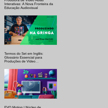
Interativas: A Nova Fronteira da
Educação Audiovisual
Termos do Set em Inglês:
Glossário Essencial para
Produções de Vídeo
Internacionais (C-47, Apple Box e
Mais)
EVO Motion | Núcleo de