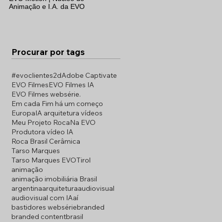
Animação e I.A. da EVO
Procurar por tags
#evoclientes
2d
Adobe Captivate
EVO Filmes
EVO Filmes IA
EVO Filmes websérie.
Em cada Fim há um começo
Europa
IA arquitetura vídeos
Meu Projeto Roca
Na EVO
Produtora vídeo IA
Roca Brasil Cerâmica
Tarso Marques
Tarso Marques EVO
Tirol
animação
animação imobiliária Brasil
argentina
arquitetura
audiovisual
audiovisual com IA
aí
bastidores websérie
branded
branded content
brasil