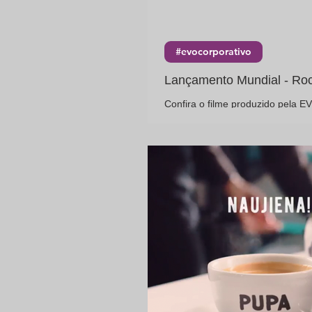
#evocorporativo
Lançamento Mundial - Ro
Confira o filme produzido pela 