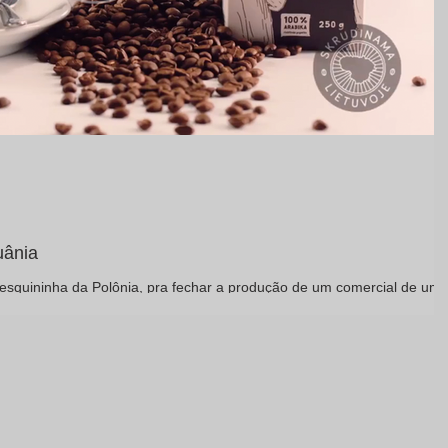
uânia
 esquininha da Polônia, pra fechar a produção de um comercial de um
A GROUND CO