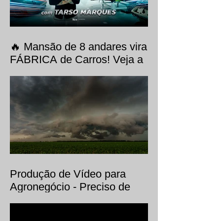
🔥 Mansão de 8 andares vira
FÁBRICA de Carros! Veja a
websérie Meu Projeto Roca
com Tarso Marques,
produzida pela EVO Filmes.
Produção de Vídeo para
Agronegócio - Preciso de
uma produtora