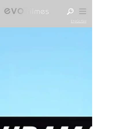
ENGLISH