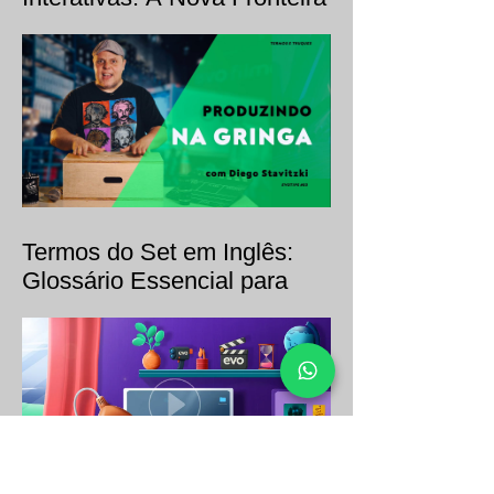
Produtora de Vídeo Aulas
Interativas: A Nova Fronteira
da Educação Audiovisual
Termos do Set em Inglês:
Glossário Essencial para
Produções de Vídeo
Internacionais (C-47, Apple
Box e Mais)