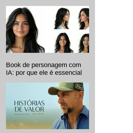
IA reduz o custo de
produção de vídeo?
Book de personagem com
IA: por que ele é essencial
para a consistência visual.