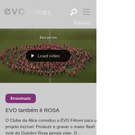
ENGLISH
Load video
#evomusic
EVO também é ROSA
O Clube da Alice convidou a EVO Filmes para um
projeto incrível: Produzir e gravar o maior flash
mob do Outubro Rosa jamais visto. O...