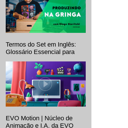
Termos do Set em Inglês:
Glossário Essencial para
Produções de Vídeo
Internacionais (C-47, Apple
Box e Mais)
EVO Motion | Núcleo de
Animação e I.A. da EVO