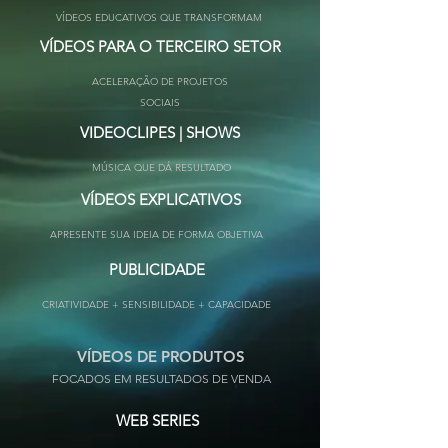
VÍDEOS EDUCATIVOS QUE TRANSFORMAM
VÍDEOS PARA O TERCEIRO SETOR
ACELERAÇÃO DE PROJETOS
SOCIAIS
VIDEOCLIPES | SHOWS
MÚSICA QUE DÁ RESULTADO
VÍDEOS EXPLICATIVOS
APRESENTE SUA IDEIA DE FORMA OBJETIVA
PUBLICIDADE
CRIATIVIDADE + SENSIBILIDADE + CAPACIDADE
VÍDEOS DE PRODUTOS
FOCADOS EM RESULTADOS DE VENDA
WEB SERIES