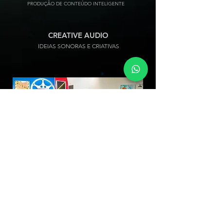
PRODUÇÃO DE CONTEÚDO INTELIGENTE
CREATIVE AUDIO
IDEIAS SONORAS E CRIATIVAS
CONHEÇA NOSSO ESTÚDIO
SEU OÁSIS DE CRIAÇÃO