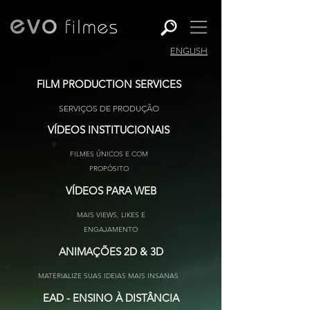
ENGLISH
FILM PRODUCTION SERVICES
SERVIÇOS DE PRODUÇÃO
VÍDEOS INSTITUCIONAIS
FILMES ÚNICOS E COM
PROPÓSITO
VÍDEOS PARA WEB
MAIS VIEWS, LIKES E
ENGAJAMENTO
ANIMAÇÕES 2D & 3D
MATERIALIZE SUAS IDEIAS MAIS INSANAS
EAD - ENSINO À DISTÂNCIA