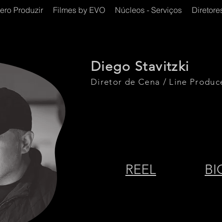
ero Produzir
Filmes by EVO
Núcleos - Serviços
Diretore
Diego Stavitzki
Diretor de Cena / Line Produc
REEL
BI