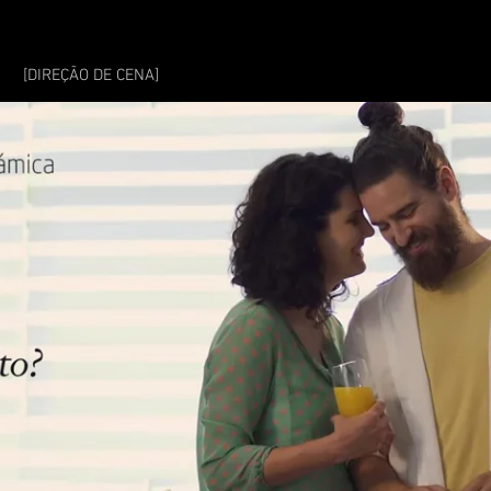
NA
[DIREÇÃO DE CENA]