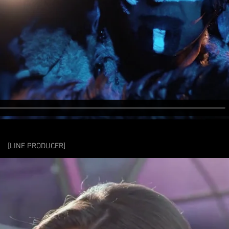
O
[LINE PRODUCER]