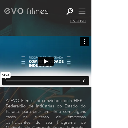
ENGLISH
A EVO Filmes foi convidada pela FIEP -
Federação de Indústrias do Estado do
Paraná, para criar um filme com alguns
cases de sucesso de empresas
participantes do seu Programa de
Melhoria da Competitividade Industrial.