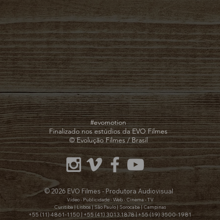
#evomotion
Finalizado nos estúdios da EVO Filmes
© Evolução Filmes / Brasil
© 2026 EVO Filmes - Produtora Audiovisual
Vídeo - Publicidade - Web - Cinema - TV
Curitiba | Lisboa | São Paulo | Sorocaba | Campinas
+55 (11) 4861-1150 | +55 (41) 3013.1878 | +55 (19) 3500-1981