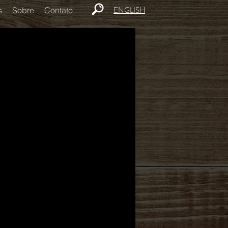
ENGLISH
s
Sobre
Contato