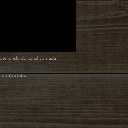
oteirando do canal Jornada
" on YouTube.